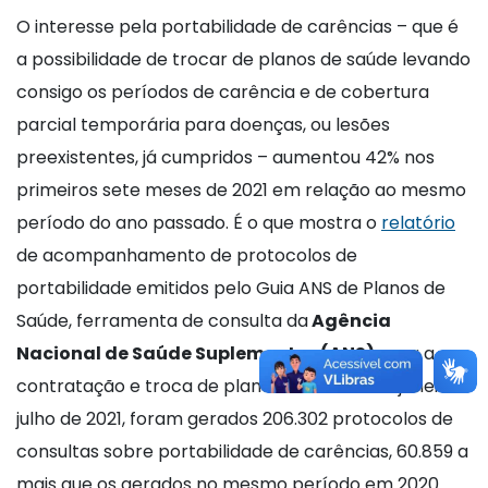
O interesse pela portabilidade de carências – que é
a possibilidade de trocar de planos de saúde levando
consigo os períodos de carência e de cobertura
parcial temporária para doenças, ou lesões
preexistentes, já cumpridos – aumentou 42% nos
primeiros sete meses de 2021 em relação ao mesmo
período do ano passado. É o que mostra o
relatório
de acompanhamento de protocolos de
portabilidade emitidos pelo Guia ANS de Planos de
Saúde, ferramenta de consulta da
Agência
Nacional de Saúde Suplementar (ANS)
para a
contratação e troca de planos de saúde. De janeiro a
julho de 2021, foram gerados 206.302 protocolos de
consultas sobre portabilidade de carências, 60.859 a
mais que os gerados no mesmo período em 2020