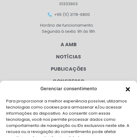
01333903
+55 (11) 3178-6800
Horário de funcionamento:
Segunda à sexta: 9h às 18h
A AMB
NOTÍCIAS
PUBLICAÇÕES
CONGRESSO
Gerenciar consentimento
AGENDA
Para proporcionar a melhor experiência possível, utilizamos
CAMPANHAS
tecnologias como cookies para armazenar e/ou acessar
informações do dispositivo. Ao consentir com essas
SERVIÇOS
tecnologias, você nos permite processar dados como
comportamento de navegação ou IDs exclusivos neste site. A
FILIADAS
recusa ou a revogação do consentimento pode afetar