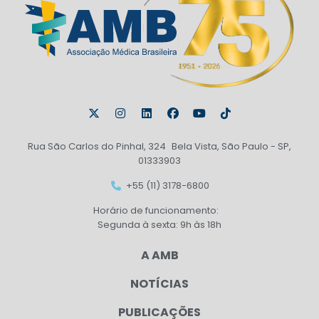
Rua São Carlos do Pinhal, 324 Bela Vista, São Paulo - SP,
01333903
+55 (11) 3178-6800
Horário de funcionamento:
Segunda à sexta: 9h às 18h
A AMB
NOTÍCIAS
PUBLICAÇÕES