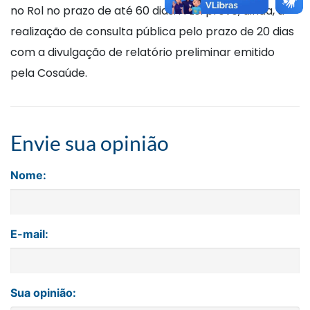
no Rol no prazo de até 60 dias. A Lei prevê, ainda, a
realização de consulta pública pelo prazo de 20 dias
com a divulgação de relatório preliminar emitido
pela Cosaúde.
Envie sua opinião
Nome:
E-mail:
Sua opinião: