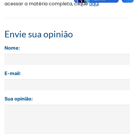
acessar a matéria completa, clique
aqui
.
Envie sua opinião
Nome:
E-mail:
Sua opinião: