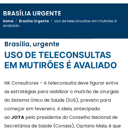
BRASÍLIA URGENTE
Home
/
Brasília Urgente
/
Uso de teleconsultas em mutirões é
avaliado
Brasília, urgente
USO DE TELECONSULTAS
EM MUTIRÕES É AVALIADO
NK Consultores – A teleconsulta deve figurar entre
as estratégias para viabilizar o mutirão de cirurgias
do Sistema Único de Saúde (SUS), previsto para
começar em fevereiro. A ideia, antecipada
ao
JOTA
pelo presidente do Conselho Nacional de
Secretários de Saúde (Conass), Cipriano Maia, é que