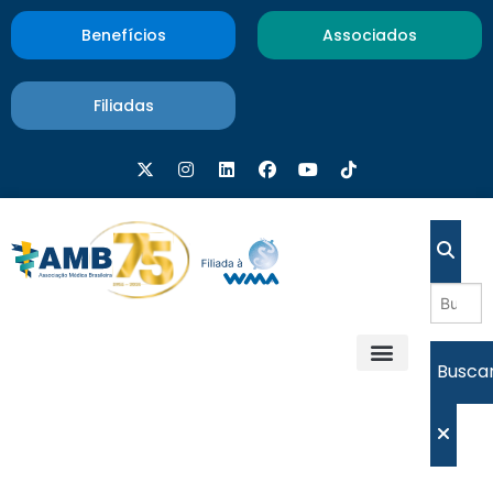
Benefícios
Associados
Filiadas
Busca