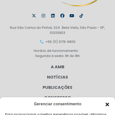
Rua São Carlos do Pinhal, 324 Bela Vista, São Paulo - SP,
01333903
+55 (11) 3178-6800
Horário de funcionamento:
Segunda à sexta: 9h às 18h
A AMB
NOTÍCIAS
PUBLICAÇÕES
CONGRESSO
Gerenciar consentimento
AGENDA
Para proporcionar a melhor experiência possível, utilizamos