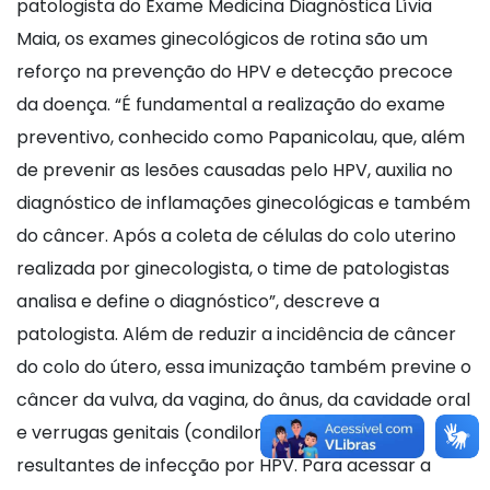
patologista do Exame Medicina Diagnóstica Lívia
Maia, os exames ginecológicos de rotina são um
reforço na prevenção do HPV e detecção precoce
da doença. “É fundamental a realização do exame
preventivo, conhecido como Papanicolau, que, além
de prevenir as lesões causadas pelo HPV, auxilia no
diagnóstico de inflamações ginecológicas e também
do câncer. Após a coleta de células do colo uterino
realizada por ginecologista, o time de patologistas
analisa e define o diagnóstico”, descreve a
patologista. Além de reduzir a incidência de câncer
do colo do útero, essa imunização também previne o
câncer da vulva, da vagina, do ânus, da cavidade oral
e verrugas genitais (condiloma acuminado)
resultantes de infecção por HPV. Para acessar a