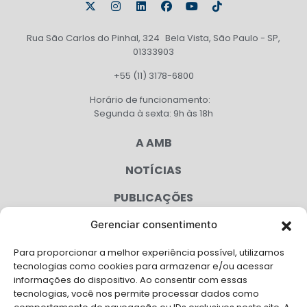
Rua São Carlos do Pinhal, 324 Bela Vista, São Paulo - SP,
01333903
+55 (11) 3178-6800
Horário de funcionamento:
Segunda à sexta: 9h às 18h
A AMB
NOTÍCIAS
PUBLICAÇÕES
CONGRESSO
Gerenciar consentimento
Para proporcionar a melhor experiência possível, utilizamos
AGENDA
tecnologias como cookies para armazenar e/ou acessar
informações do dispositivo. Ao consentir com essas
CAMPANHAS
tecnologias, você nos permite processar dados como