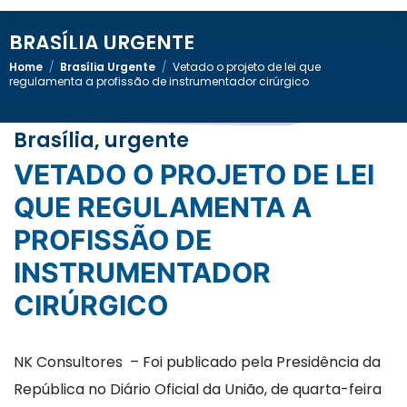
BRASÍLIA URGENTE
Home
/
Brasília Urgente
/
Vetado o projeto de lei que
regulamenta a profissão de instrumentador cirúrgico
Brasília, urgente
VETADO O PROJETO DE LEI
QUE REGULAMENTA A
PROFISSÃO DE
INSTRUMENTADOR
CIRÚRGICO
NK Consultores – Foi publicado pela Presidência da
República no Diário Oficial da União, de quarta-feira