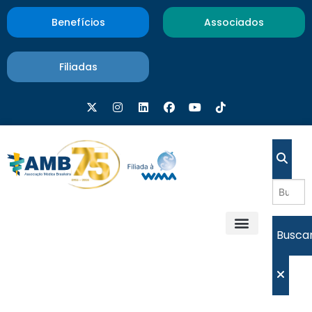
Benefícios
Associados
Filiadas
Busca