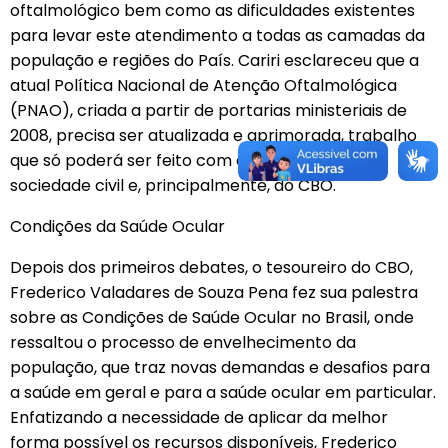
oftalmológico bem como as dificuldades existentes
para levar este atendimento a todas as camadas da
população e regiões do País. Cariri esclareceu que a
atual Política Nacional de Atenção Oftalmológica
(PNAO), criada a partir de portarias ministeriais de
2008, precisa ser atualizada e aprimorada, trabalho
que só poderá ser feito com a colaboração da
sociedade civil e, principalmente, do CBO.
Condições da Saúde Ocular
Depois dos primeiros debates, o tesoureiro do CBO,
Frederico Valadares de Souza Pena fez sua palestra
sobre as Condições de Saúde Ocular no Brasil, onde
ressaltou o processo de envelhecimento da
população, que traz novas demandas e desafios para
a saúde em geral e para a saúde ocular em particular.
Enfatizando a necessidade de aplicar da melhor
forma possível os recursos disponíveis, Frederico