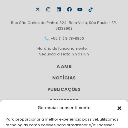
Rua São Carlos do Pinhal, 324 Bela Vista, São Paulo - SP,
01333903
+55 (11) 3178-6800
Horário de funcionamento:
Segunda à sexta: 9h às 18h
A AMB
NOTÍCIAS
PUBLICAÇÕES
CONGRESSO
Gerenciar consentimento
AGENDA
Para proporcionar a melhor experiência possível, utilizamos
CAMPANHAS
tecnologias como cookies para armazenar e/ou acessar