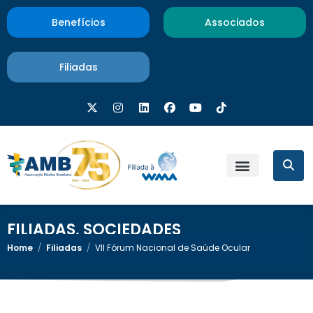
Benefícios
Associados
Filiadas
FILIADAS
,
SOCIEDADES
Home
/
Filiadas
/
VII Fórum Nacional de Saúde Ocular