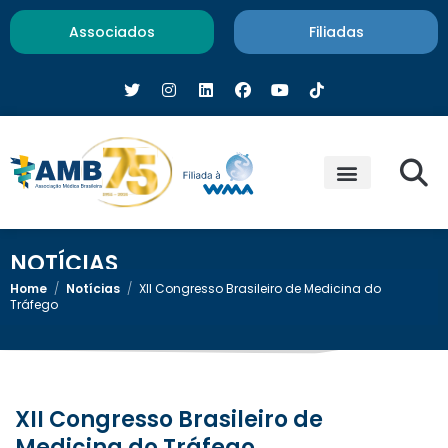
Associados
Filiadas
NOTÍCIAS
Home
/
Notícias
/
XII Congresso Brasileiro de Medicina do
Tráfego
XII Congresso Brasileiro de
Medicina do Tráfego