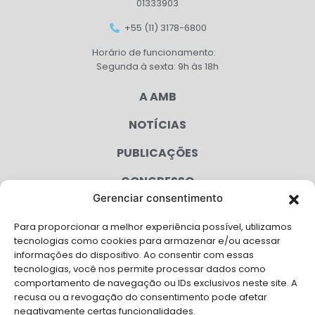
01333903
+55 (11) 3178-6800
Horário de funcionamento:
Segunda à sexta: 9h às 18h
A AMB
NOTÍCIAS
PUBLICAÇÕES
CONGRESSO
Gerenciar consentimento
AGENDA
Para proporcionar a melhor experiência possível, utilizamos
CAMPANHAS
tecnologias como cookies para armazenar e/ou acessar
informações do dispositivo. Ao consentir com essas
SERVIÇOS
tecnologias, você nos permite processar dados como
comportamento de navegação ou IDs exclusivos neste site. A
FILIADAS
recusa ou a revogação do consentimento pode afetar
negativamente certas funcionalidades.