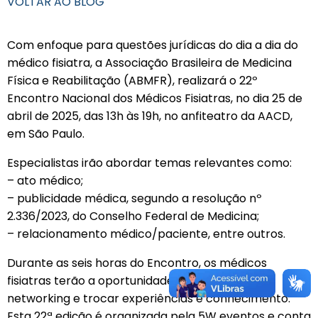
VOLTAR AO BLOG
Com enfoque para questões jurídicas do dia a dia do
médico fisiatra, a Associação Brasileira de Medicina
Física e Reabilitação (ABMFR), realizará o 22º
Encontro Nacional dos Médicos Fisiatras, no dia 25 de
abril de 2025, das 13h às 19h, no anfiteatro da AACD,
em São Paulo.
Especialistas irão abordar temas relevantes como:
– ato médico;
– publicidade médica, segundo a resolução nº
2.336/2023, do Conselho Federal de Medicina;
– relacionamento médico/paciente, entre outros.
Durante as seis horas do Encontro, os médicos
fisiatras terão a oportunidade também fazer
networking e trocar experiências e conhecimento.
Esta 22ª edição é organizada pela 5W eventos e conta