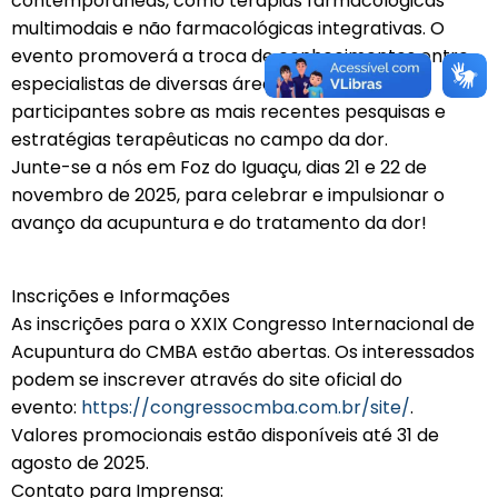
contemporâneas, como terapias farmacológicas
multimodais e não farmacológicas integrativas. O
evento promoverá a troca de conhecimentos entre
especialistas de diversas áreas, atualizando os
participantes sobre as mais recentes pesquisas e
estratégias terapêuticas no campo da dor.
Junte-se a nós em Foz do Iguaçu, dias 21 e 22 de
novembro de 2025, para celebrar e impulsionar o
avanço da acupuntura e do tratamento da dor!
Inscrições e Informações
As inscrições para o XXIX Congresso Internacional de
Acupuntura do CMBA estão abertas. Os interessados
podem se inscrever através do site oficial do
evento:
https://congressocmba.com.br/site/
.
Valores promocionais estão disponíveis até 31 de
agosto de 2025.
Contato para Imprensa: