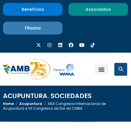
Benefícios
Associados
Filiadas
ACUPUNTURA
,
SOCIEDADES
Home
/
Acupuntura
/
XXIX Congresso Internacional de
Acupuntura e VII Congresso de Dor do CMBA