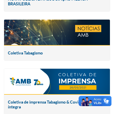
BRASILEIRA
Coletiva Tabagismo
Coletiva de imprensa Tabagismo & Covid – Assista na
íntegra