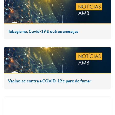
Tabagismo, Covid-19 & outras ameaças
Vacine-se contra a COVID-19 e pare de fumar