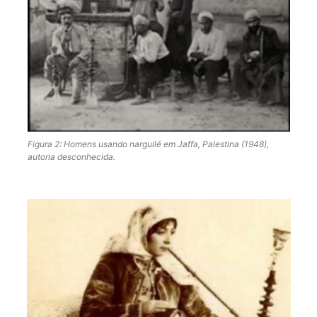
Figura 2: Homens usando narguilé em Jaffa, Palestina (1948),
autoria desconhecida.