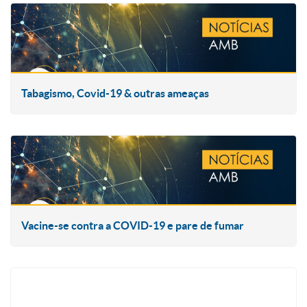
Tabagismo, Covid-19 & outras ameaças
Vacine-se contra a COVID-19 e pare de fumar