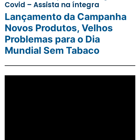
Covid – Assista na íntegra
Lançamento da Campanha
Novos Produtos, Velhos
Problemas para o Dia
Mundial Sem Tabaco