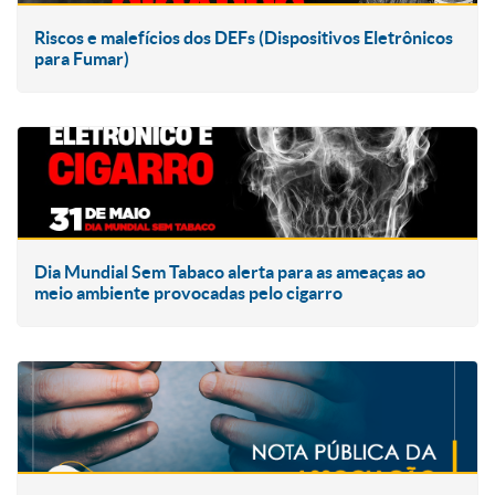
Riscos e malefícios dos DEFs (Dispositivos Eletrônicos
para Fumar)
Dia Mundial Sem Tabaco alerta para as ameaças ao
meio ambiente provocadas pelo cigarro