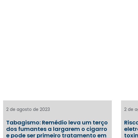
2 de agosto de 2023
2 de 
Tabagismo: Remédio leva um terço
Risc
dos fumantes a largarem o cigarro
elet
e pode ser primeiro tratamento em
toxi