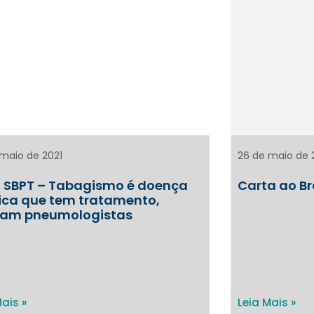
26 de maio de 
maio de 2021
Carta ao Br
 SBPT – Tabagismo é doença
ica que tem tratamento,
tam pneumologistas
Leia Mais »
Mais »