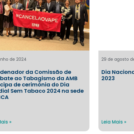
unho de 2024
29 de agosto d
denador da Comissão de
Dia Nacion
bate ao Tabagismo da AMB
2023
icipa de cerimônia do Dia
ial Sem Tabaco 2024 na sede
NCA
Mais »
Leia Mais »