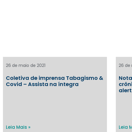
26 de maio de 2021
26 de 
Coletiva de imprensa Tabagismo &
Nota
Covid – Assista na íntegra
crôn
aler
Leia Mais »
Leia 