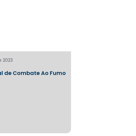
e 2023
al de Combate Ao Fumo