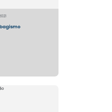
2021
abagismo