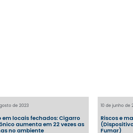
agosto de 2023
10 de junho de 
o em locais fechados: Cigarro
Riscos e ma
rônico aumenta em 22 vezes as
(Dispositiv
nas no ambiente
Fumar)