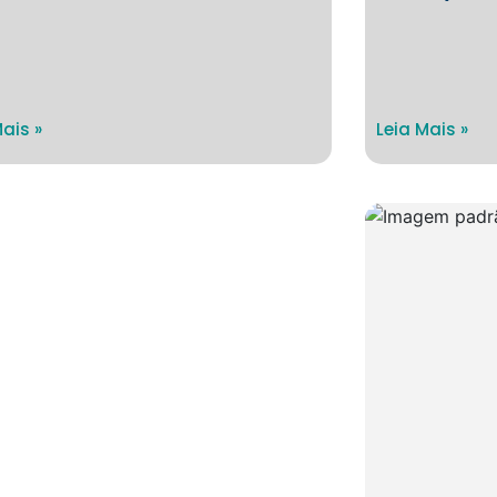
Mais »
Leia Mais »