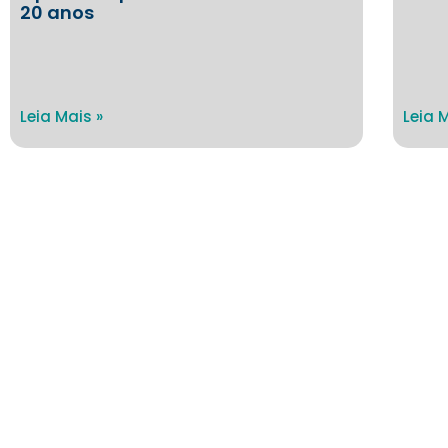
20 anos
Leia Mais »
Leia 