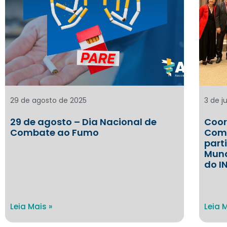
29 de agosto de 2025
3 de j
29 de agosto – Dia Nacional de
Coor
Combate ao Fumo
Com
part
Mund
do I
Leia Mais »
Leia 