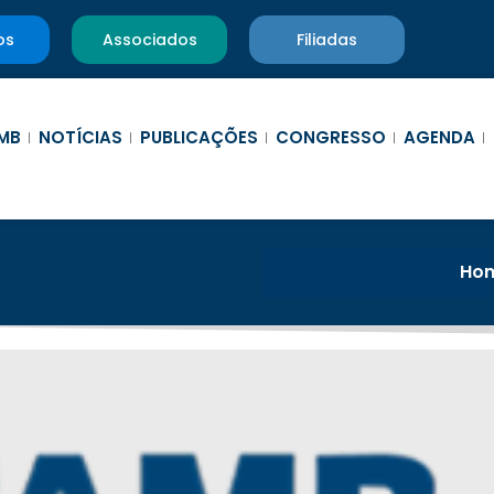
os
Associados
Filiadas
MB
NOTÍCIAS
PUBLICAÇÕES
CONGRESSO
AGENDA
Ho