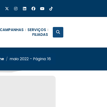
CAMPANHAS
SERVIÇOS
FILIADAS
me
/
maio 2022 – Página: 16