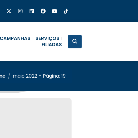
CAMPANHAS
SERVIÇOS
FILIADAS
me
/
maio 2022 – Página: 19