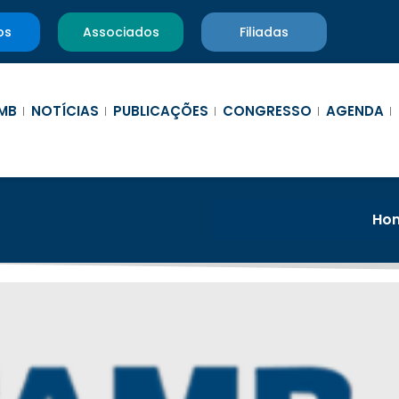
os
Associados
Filiadas
MB
NOTÍCIAS
PUBLICAÇÕES
CONGRESSO
AGENDA
Ho