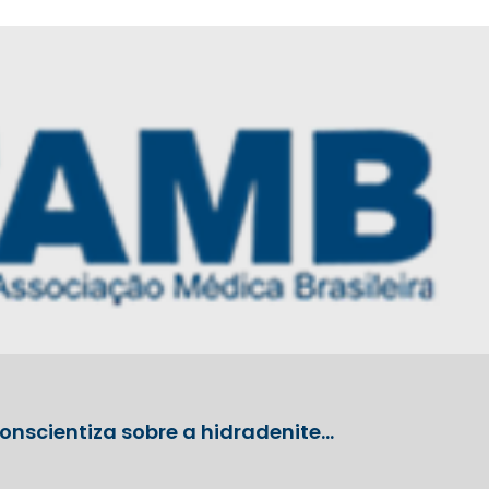
onscientiza sobre a hidradenite…