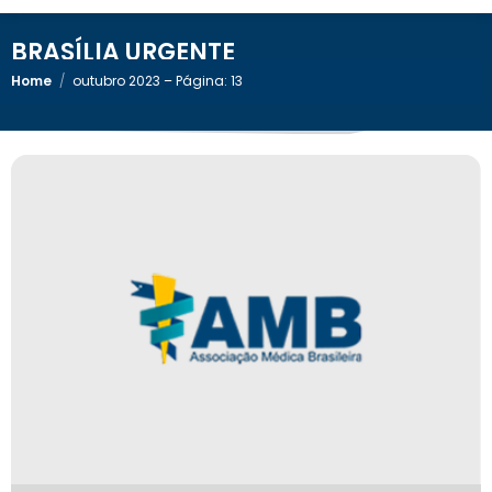
BRASÍLIA URGENTE
Home
/
outubro 2023 – Página: 13