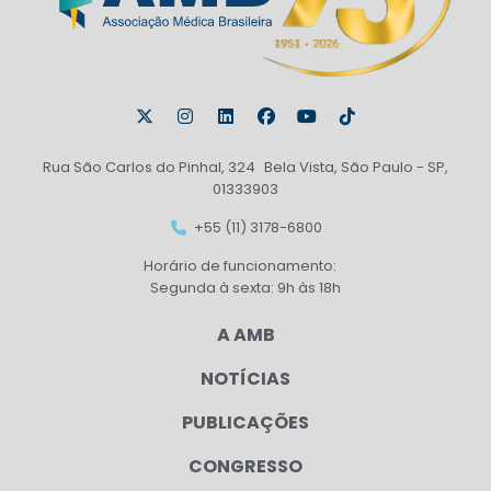
Rua São Carlos do Pinhal, 324 Bela Vista, São Paulo - SP,
01333903
+55 (11) 3178-6800
Horário de funcionamento:
Segunda à sexta: 9h às 18h
A AMB
NOTÍCIAS
PUBLICAÇÕES
CONGRESSO