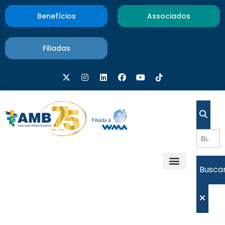
Benefícios
Associados
Filiadas
Busca