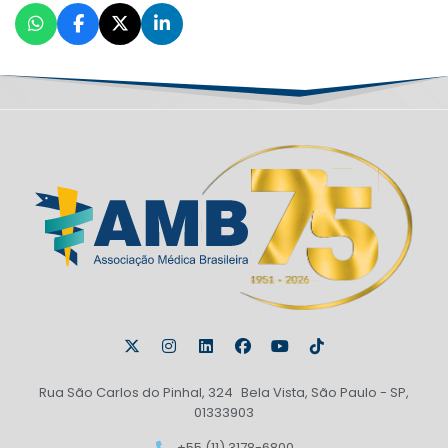
Rua São Carlos do Pinhal, 324 Bela Vista, São Paulo - SP,
01333903
+55 (11) 3178-6800