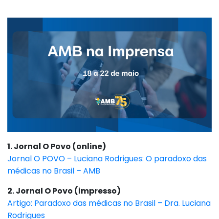
1. Jornal O Povo (online)
Jornal O POVO – Luciana Rodrigues: O paradoxo das
médicas no Brasil – AMB
2. Jornal O Povo (impresso)
Artigo: Paradoxo das médicas no Brasil – Dra. Luciana
Rodrigues