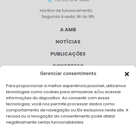
Horário de funcionamento:
Segunda à sexta: 9h às 18h
A AMB
NOTÍCIAS
PUBLICAÇÕES
CONGRESSO
Gerenciar consentimento
AGENDA
Para proporcionar a melhor experiência possível, utilizamos
CAMPANHAS
tecnologias como cookies para armazenar e/ou acessar
informações do dispositivo. Ao consentir com essas
SERVIÇOS
tecnologias, você nos permite processar dados como
comportamento de navegação ou IDs exclusivos neste site. A
FILIADAS
recusa ou a revogação do consentimento pode afetar
negativamente certas funcionalidades.
LGPD