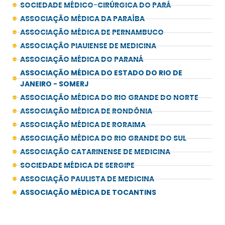
SOCIEDADE MÉDICO-CIRÚRGICA DO PARÁ
ASSOCIAÇÃO MÉDICA DA PARAÍBA
ASSOCIAÇÃO MÉDICA DE PERNAMBUCO
ASSOCIAÇÃO PIAUIENSE DE MEDICINA
ASSOCIAÇÃO MÉDICA DO PARANÁ
ASSOCIAÇÃO MÉDICA DO ESTADO DO RIO DE
JANEIRO - SOMERJ
ASSOCIAÇÃO MÉDICA DO RIO GRANDE DO NORTE
ASSOCIAÇÃO MÉDICA DE RONDÔNIA
ASSOCIAÇÃO MÉDICA DE RORAIMA
ASSOCIAÇÃO MÉDICA DO RIO GRANDE DO SUL
ASSOCIAÇÃO CATARINENSE DE MEDICINA
SOCIEDADE MÉDICA DE SERGIPE
ASSOCIAÇÃO PAULISTA DE MEDICINA
ASSOCIAÇÃO MÉDICA DE TOCANTINS