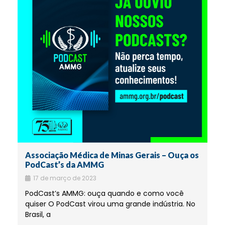
Associação Médica de Minas Gerais – Ouça os
PodCast’s da AMMG
17 de março de 2023
PodCast’s AMMG: ouça quando e como você
quiser O PodCast virou uma grande indústria. No
Brasil, a