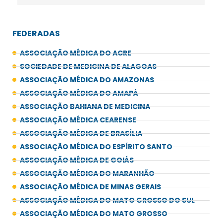
FEDERADAS
ASSOCIAÇÃO MÉDICA DO ACRE
SOCIEDADE DE MEDICINA DE ALAGOAS
ASSOCIAÇÃO MÉDICA DO AMAZONAS
ASSOCIAÇÃO MÉDICA DO AMAPÁ
ASSOCIAÇÃO BAHIANA DE MEDICINA
ASSOCIAÇÃO MÉDICA CEARENSE
ASSOCIAÇÃO MÉDICA DE BRASÍLIA
ASSOCIAÇÃO MÉDICA DO ESPÍRITO SANTO
ASSOCIAÇÃO MÉDICA DE GOIÁS
ASSOCIAÇÃO MÉDICA DO MARANHÃO
ASSOCIAÇÃO MÉDICA DE MINAS GERAIS
ASSOCIAÇÃO MÉDICA DO MATO GROSSO DO SUL
ASSOCIAÇÃO MÉDICA DO MATO GROSSO