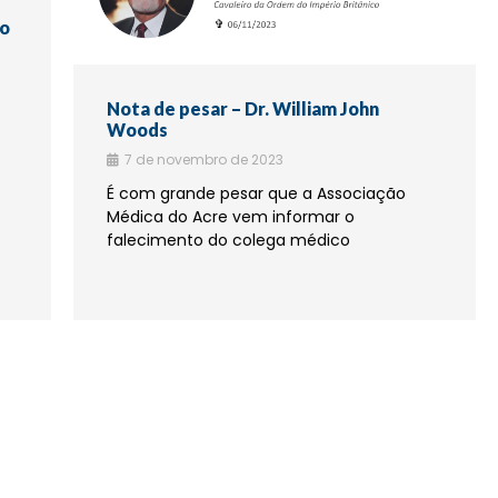
lo
Nota de pesar – Dr. William John
Woods
7 de novembro de 2023
É com grande pesar que a Associação
Médica do Acre vem informar o
falecimento do colega médico