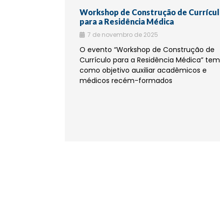
Workshop de Construção de Currícu
para a Residência Médica
7 de novembro de 2025
O evento “Workshop de Construção de
Currículo para a Residência Médica” tem
como objetivo auxiliar acadêmicos e
médicos recém-formados