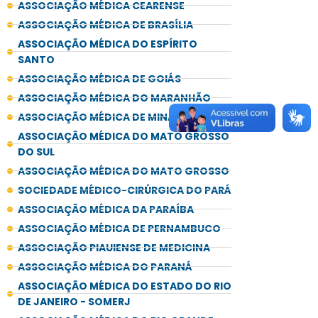
ASSOCIAÇÃO MÉDICA CEARENSE
ASSOCIAÇÃO MÉDICA DE BRASÍLIA
ASSOCIAÇÃO MÉDICA DO ESPÍRITO
SANTO
ASSOCIAÇÃO MÉDICA DE GOIÁS
ASSOCIAÇÃO MÉDICA DO MARANHÃO
ASSOCIAÇÃO MÉDICA DE MINAS GERAIS
ASSOCIAÇÃO MÉDICA DO MATO GROSSO
DO SUL
ASSOCIAÇÃO MÉDICA DO MATO GROSSO
SOCIEDADE MÉDICO-CIRÚRGICA DO PARÁ
ASSOCIAÇÃO MÉDICA DA PARAÍBA
ASSOCIAÇÃO MÉDICA DE PERNAMBUCO
ASSOCIAÇÃO PIAUIENSE DE MEDICINA
ASSOCIAÇÃO MÉDICA DO PARANÁ
ASSOCIAÇÃO MÉDICA DO ESTADO DO RIO
DE JANEIRO - SOMERJ