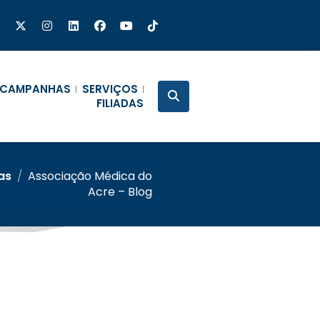
CAMPANHAS
SERVIÇOS
FILIADAS
as
/
Associação Médica do
Acre – Blog