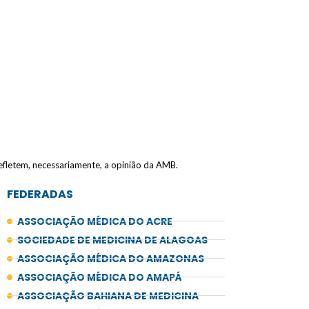
refletem, necessariamente, a opinião da AMB.
FEDERADAS
ASSOCIAÇÃO MÉDICA DO ACRE
SOCIEDADE DE MEDICINA DE ALAGOAS
ASSOCIAÇÃO MÉDICA DO AMAZONAS
ASSOCIAÇÃO MÉDICA DO AMAPÁ
ASSOCIAÇÃO BAHIANA DE MEDICINA