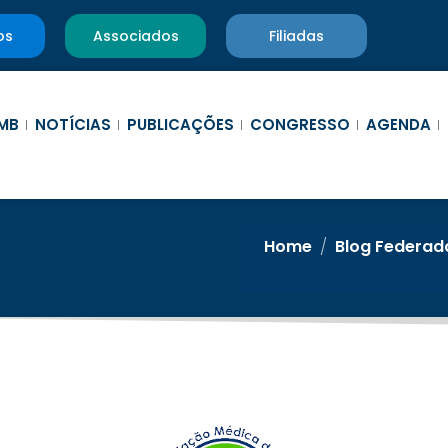
os
Associados
Filiadas
MB
NOTÍCIAS
PUBLICAÇÕES
CONGRESSO
AGENDA
Home
/
Blog Federad