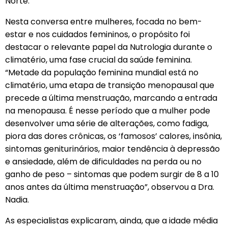
Norte.
Nesta conversa entre mulheres, focada no bem-
estar e nos cuidados femininos, o propósito foi
destacar o relevante papel da Nutrologia durante o
climatério, uma fase crucial da saúde feminina.
“Metade da população feminina mundial está no
climatério, uma etapa de transição menopausal que
precede a última menstruação, marcando a entrada
na menopausa. É nesse período que a mulher pode
desenvolver uma série de alterações, como fadiga,
piora das dores crônicas, os ‘famosos’ calores, insônia,
sintomas geniturinários, maior tendência à depressão
e ansiedade, além de dificuldades na perda ou no
ganho de peso – sintomas que podem surgir de 8 a 10
anos antes da última menstruação”, observou a Dra.
Nadia.
As especialistas explicaram, ainda, que a idade média