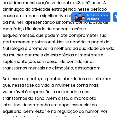
da última menstruação varia entre 48 e 52 anos. A
diminuição da atividade estrogênica nesse período
causa um impacto significativo na qualidade de vida
da mulher, apresentando sintomas como lapsos de
memória, dificuldade de concentração e
esquecimentos, que podem até comprometer sua
performance profissional. Neste cenário, o papel da
Nutrologia é promover a melhora da qualidade de vida
da mulher por meio de estratégias alimentares e
suplementação, sem deixar de considerar os
transtornos mentais no climatério, destacaram.
Sob esse aspecto, os pontos abordados ressaltaram
que, nessa fase da vida, a mulher se torna mais
vulnerável à depressão, à ansiedade e aos
transtornos do sono. Além disso, a microbiota
intestinal desempenha um papel essencial no
equilíbrio, bem-estar e na regulação do humor. Por