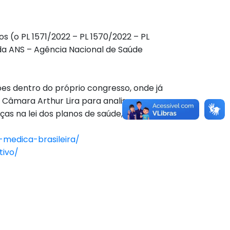
s (o PL 1571/2022 – PL 1570/2022 – PL
 da ANS – Agência Nacional de Saúde
ões dentro do próprio congresso, onde já
 Câmara Arthur Lira para analisar e
nças na lei dos planos de saúde, conforme
medica-brasileira/
tivo/