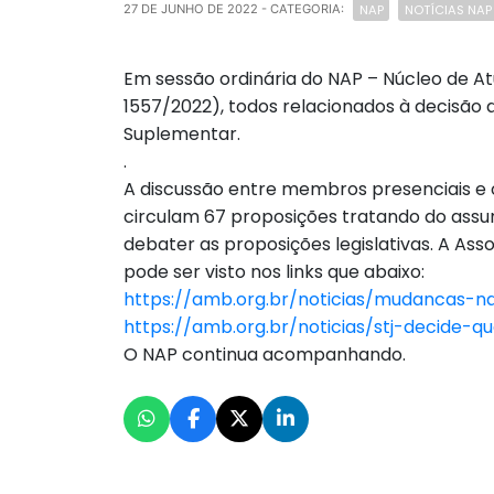
NAP
NOTÍCIAS NAP
27 DE JUNHO DE 2022
- CATEGORIA:
Em sessão ordinária do NAP – Núcleo de At
1557/2022), todos relacionados à decisão 
Suplementar.
.
A discussão entre membros presenciais e o
circulam 67 proposições tratando do assun
debater as proposições legislativas. A Ass
pode ser visto nos links que abaixo:
https://amb.org.br/noticias/mudancas-n
https://amb.org.br/noticias/stj-decide
O NAP continua acompanhando.