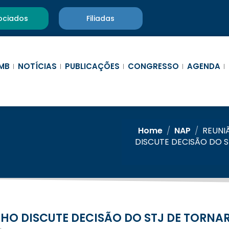
ociados
Filiadas
MB
NOTÍCIAS
PUBLICAÇÕES
CONGRESSO
AGENDA
Home
/
NAP
/
REUNI
DISCUTE DECISÃO DO 
UNHO DISCUTE DECISÃO DO STJ DE TORNA