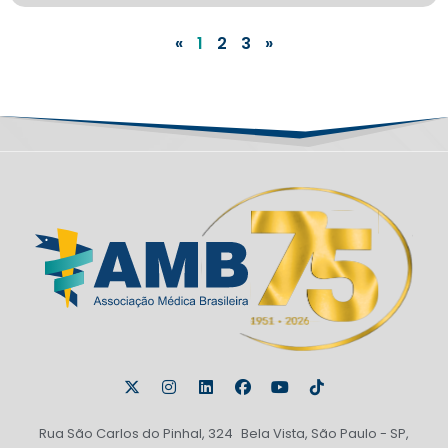
«
1
2
3
»
Rua São Carlos do Pinhal, 324 Bela Vista, São Paulo - SP,