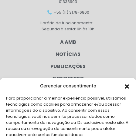
01333903
+55 (11) 3178-6800
Horário de funcionamento:
Segunda à sexta: 9h às 18h
A AMB
NOTÍCIAS
PUBLICAÇÕES
CONGRESSO
Gerenciar consentimento
AGENDA
Para proporcionar a melhor experiência possível, utilizamos
CAMPANHAS
tecnologias como cookies para armazenar e/ou acessar
informações do dispositivo. Ao consentir com essas
SERVIÇOS
tecnologias, você nos permite processar dados como
comportamento de navegação ou IDs exclusivos neste site. A
FILIADAS
recusa ou a revogação do consentimento pode afetar
negativamente certas funcionalidades.