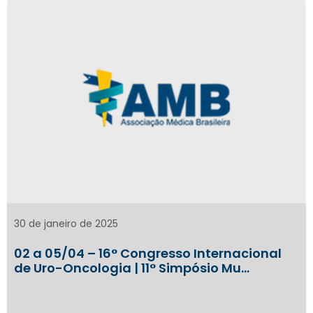
30 de janeiro de 2025
02 a 05/04 – 16° Congresso Internacional
de Uro-Oncologia | 11° Simpósio Mu…