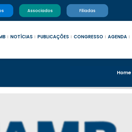
os
Associados
Filiadas
MB
NOTÍCIAS
PUBLICAÇÕES
CONGRESSO
AGENDA
Home