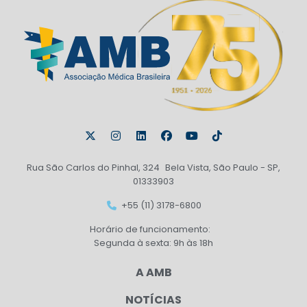
Rua São Carlos do Pinhal, 324 Bela Vista, São Paulo - SP,
01333903
+55 (11) 3178-6800
Horário de funcionamento:
Segunda à sexta: 9h às 18h
A AMB
NOTÍCIAS