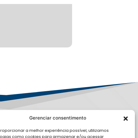
Gerenciar consentimento
PD
roporcionar a melhor experiência possível, utilizamos
logias como cookies para armazenar e/ou acessar