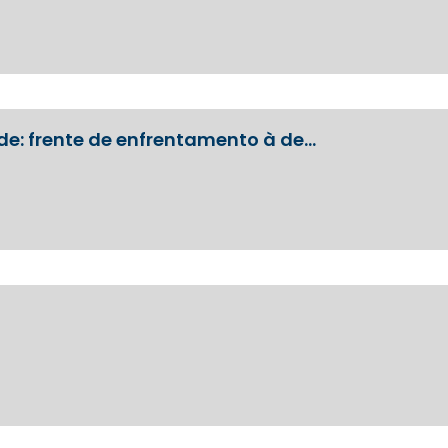
de: frente de enfrentamento à de…