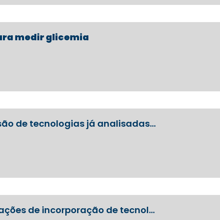
ra medir glicemia
são de tecnologias já analisadas…
iações de incorporação de tecnol…