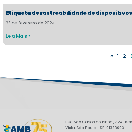
Etiqueta de rastreabilidade de dispositivo
23 de fevereiro de 2024
Leia Mais »
«
1
2
Rua São Carlos do Pinhal, 324 Bel
Vista, São Paulo - SP, 01333903