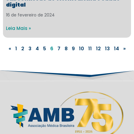
digital
16 de fevereiro de 2024
Leia Mais »
«
1
2
3
4
5
6
7
8
9
10
11
12
13
14
»