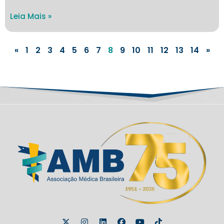
Leia Mais »
«
1
2
3
4
5
6
7
8
9
10
11
12
13
14
»