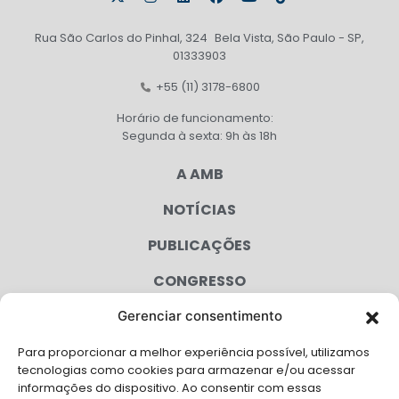
Rua São Carlos do Pinhal, 324 Bela Vista, São Paulo - SP,
01333903
+55 (11) 3178-6800
Horário de funcionamento:
Segunda à sexta: 9h às 18h
A AMB
NOTÍCIAS
PUBLICAÇÕES
CONGRESSO
Gerenciar consentimento
AGENDA
Para proporcionar a melhor experiência possível, utilizamos
CAMPANHAS
tecnologias como cookies para armazenar e/ou acessar
informações do dispositivo. Ao consentir com essas
SERVIÇOS