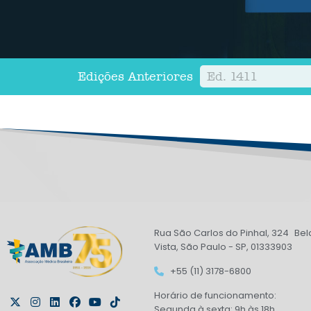
Edições Anteriores
Ed. 1411
Rua São Carlos do Pinhal, 324 Bel
Vista, São Paulo - SP, 01333903
+55 (11) 3178-6800
Horário de funcionamento:
Segunda à sexta: 9h às 18h