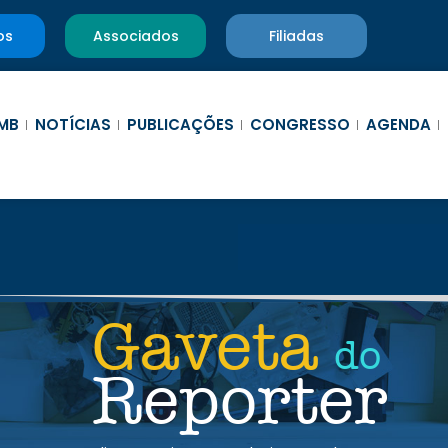
os
Associados
Filiadas
MB
NOTÍCIAS
PUBLICAÇÕES
CONGRESSO
AGENDA
Gaveta
do
Reporter