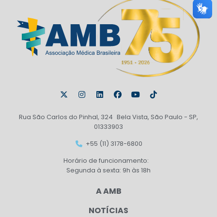
Rua São Carlos do Pinhal, 324 Bela Vista, São Paulo - SP,
01333903
+55 (11) 3178-6800
Horário de funcionamento:
Segunda à sexta: 9h às 18h
A AMB
NOTÍCIAS