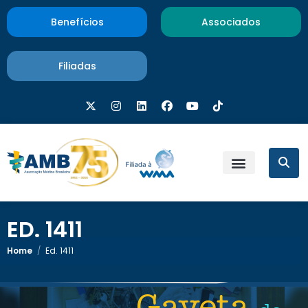
Benefícios
Associados
Filiadas
ED. 1411
Home
/
Ed. 1411
<< Retornar
Gaveta