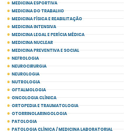
MEDICINA ESPORTIVA
MEDICINA DO TRABALHO
MEDICINA FÍSICA E REABILITAÇÃO
MEDICINA INTENSIVA
MEDICINA LEGAL E PERÍCIA MÉDICA
MEDICINA NUCLEAR
MEDICINA PREVENTIVA E SOCIAL
NEFROLOGIA
NEUROCIRURGIA
NEUROLOGIA
NUTROLOGIA
OFTALMOLOGIA
ONCOLOGIA CLÍNICA
ORTOPEDIA E TRAUMATOLOGIA
OTORRINOLARINGOLOGIA
PATOLOGIA
PATOLOGIA CLÍNICA / MEDICINA LABORATORIAL