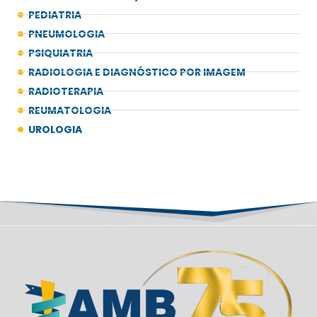
PEDIATRIA
PNEUMOLOGIA
PSIQUIATRIA
RADIOLOGIA E DIAGNÓSTICO POR IMAGEM
RADIOTERAPIA
REUMATOLOGIA
UROLOGIA