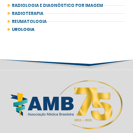
RADIOLOGIA E DIAGNÓSTICO POR IMAGEM
RADIOTERAPIA
REUMATOLOGIA
UROLOGIA