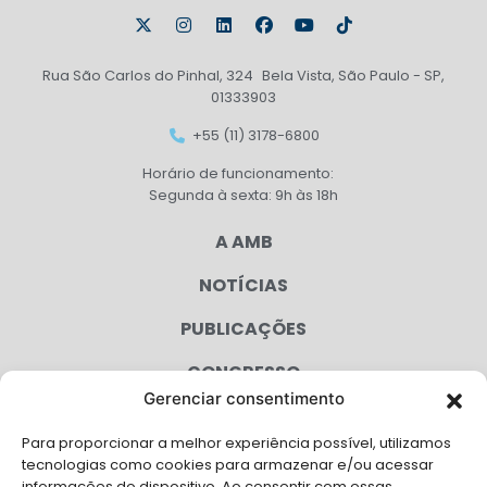
Rua São Carlos do Pinhal, 324 Bela Vista, São Paulo - SP,
01333903
+55 (11) 3178-6800
Horário de funcionamento:
Segunda à sexta: 9h às 18h
A AMB
NOTÍCIAS
PUBLICAÇÕES
CONGRESSO
Gerenciar consentimento
AGENDA
Para proporcionar a melhor experiência possível, utilizamos
CAMPANHAS
tecnologias como cookies para armazenar e/ou acessar
informações do dispositivo. Ao consentir com essas