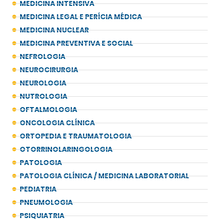
MEDICINA INTENSIVA
MEDICINA LEGAL E PERÍCIA MÉDICA
MEDICINA NUCLEAR
MEDICINA PREVENTIVA E SOCIAL
NEFROLOGIA
NEUROCIRURGIA
NEUROLOGIA
NUTROLOGIA
OFTALMOLOGIA
ONCOLOGIA CLÍNICA
ORTOPEDIA E TRAUMATOLOGIA
OTORRINOLARINGOLOGIA
PATOLOGIA
PATOLOGIA CLÍNICA / MEDICINA LABORATORIAL
PEDIATRIA
PNEUMOLOGIA
PSIQUIATRIA