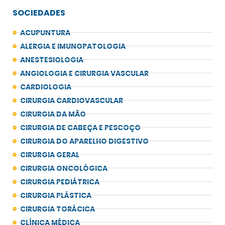
SOCIEDADES
ACUPUNTURA
ALERGIA E IMUNOPATOLOGIA
ANESTESIOLOGIA
ANGIOLOGIA E CIRURGIA VASCULAR
CARDIOLOGIA
CIRURGIA CARDIOVASCULAR
CIRURGIA DA MÃO
CIRURGIA DE CABEÇA E PESCOÇO
CIRURGIA DO APARELHO DIGESTIVO
CIRURGIA GERAL
CIRURGIA ONCOLÓGICA
CIRURGIA PEDIÁTRICA
CIRURGIA PLÁSTICA
CIRURGIA TORÁCICA
CLÍNICA MÉDICA