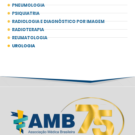
PNEUMOLOGIA
PSIQUIATRIA
RADIOLOGIA E DIAGNÓSTICO POR IMAGEM
RADIOTERAPIA
REUMATOLOGIA
UROLOGIA