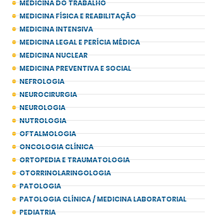
MEDICINA DO TRABALHO
MEDICINA FÍSICA E REABILITAÇÃO
MEDICINA INTENSIVA
MEDICINA LEGAL E PERÍCIA MÉDICA
MEDICINA NUCLEAR
MEDICINA PREVENTIVA E SOCIAL
NEFROLOGIA
NEUROCIRURGIA
NEUROLOGIA
NUTROLOGIA
OFTALMOLOGIA
ONCOLOGIA CLÍNICA
ORTOPEDIA E TRAUMATOLOGIA
OTORRINOLARINGOLOGIA
PATOLOGIA
PATOLOGIA CLÍNICA / MEDICINA LABORATORIAL
PEDIATRIA