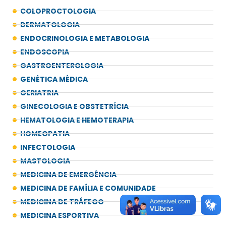
COLOPROCTOLOGIA
DERMATOLOGIA
ENDOCRINOLOGIA E METABOLOGIA
ENDOSCOPIA
GASTROENTEROLOGIA
GENÉTICA MÉDICA
GERIATRIA
GINECOLOGIA E OBSTETRÍCIA
HEMATOLOGIA E HEMOTERAPIA
HOMEOPATIA
INFECTOLOGIA
MASTOLOGIA
MEDICINA DE EMERGÊNCIA
MEDICINA DE FAMÍLIA E COMUNIDADE
MEDICINA DE TRÁFEGO
MEDICINA ESPORTIVA