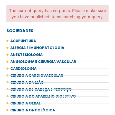
The current query has no posts. Please make sure
you have published items matching your query.
SOCIEDADES
ACUPUNTURA
ALERGIA E IMUNOPATOLOGIA
ANESTESIOLOGIA
ANGIOLOGIA E CIRURGIA VASCULAR
CARDIOLOGIA
CIRURGIA CARDIOVASCULAR
CIRURGIA DA MÃO
CIRURGIA DE CABEÇA E PESCOÇO
CIRURGIA DO APARELHO DIGESTIVO
CIRURGIA GERAL
CIRURGIA ONCOLÓGICA