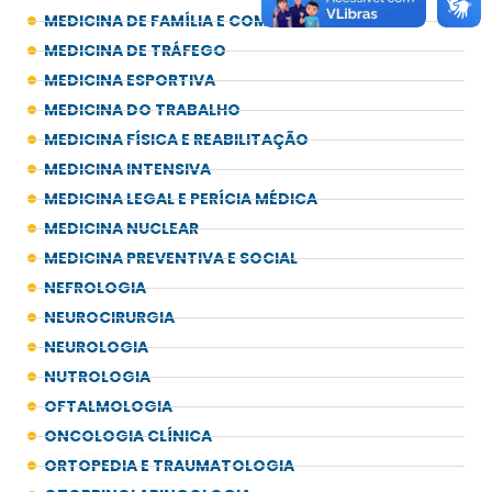
MEDICINA DE FAMÍLIA E COMUNIDADE
MEDICINA DE TRÁFEGO
MEDICINA ESPORTIVA
MEDICINA DO TRABALHO
MEDICINA FÍSICA E REABILITAÇÃO
MEDICINA INTENSIVA
MEDICINA LEGAL E PERÍCIA MÉDICA
MEDICINA NUCLEAR
MEDICINA PREVENTIVA E SOCIAL
NEFROLOGIA
NEUROCIRURGIA
NEUROLOGIA
NUTROLOGIA
OFTALMOLOGIA
ONCOLOGIA CLÍNICA
ORTOPEDIA E TRAUMATOLOGIA