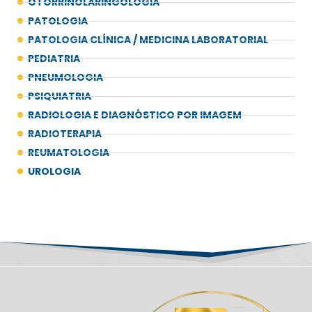
OTORRINOLARINGOLOGIA
PATOLOGIA
PATOLOGIA CLÍNICA / MEDICINA LABORATORIAL
PEDIATRIA
PNEUMOLOGIA
PSIQUIATRIA
RADIOLOGIA E DIAGNÓSTICO POR IMAGEM
RADIOTERAPIA
REUMATOLOGIA
UROLOGIA