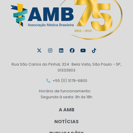
Rua São Carlos do Pinhal, 324 Bela Vista, São Paulo - SP,
01333903
+55 (11) 3178-6800
Horário de funcionamento:
Segunda à sexta: 9h às 18h
A AMB
NOTÍCIAS