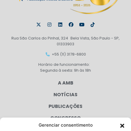
Rua São Carlos do Pinhal, 324 Bela Vista, São Paulo - SP,
01333903
+55 (11) 3178-6800
Horário de funcionamento:
Segunda à sexta: 9h às 18h
A AMB
NOTÍCIAS
PUBLICAÇÕES
CONGRESSO
Gerenciar consentimento