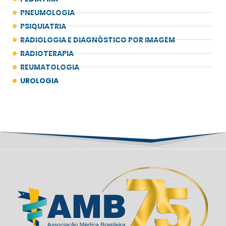
PNEUMOLOGIA
PSIQUIATRIA
RADIOLOGIA E DIAGNÓSTICO POR IMAGEM
RADIOTERAPIA
REUMATOLOGIA
UROLOGIA