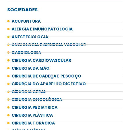
SOCIEDADES
ACUPUNTURA
ALERGIA E IMUNOPATOLOGIA
ANESTESIOLOGIA
ANGIOLOGIA E CIRURGIA VASCULAR
CARDIOLOGIA
CIRURGIA CARDIOVASCULAR
CIRURGIA DA MÃO
CIRURGIA DE CABEÇA E PESCOÇO
CIRURGIA DO APARELHO DIGESTIVO
CIRURGIA GERAL
CIRURGIA ONCOLÓGICA
CIRURGIA PEDIÁTRICA
CIRURGIA PLÁSTICA
CIRURGIA TORÁCICA