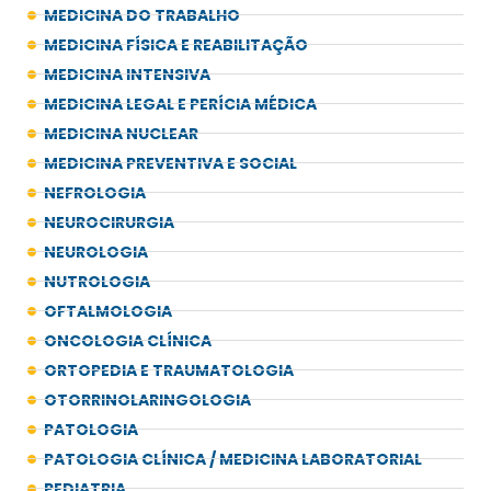
MEDICINA DO TRABALHO
MEDICINA FÍSICA E REABILITAÇÃO
MEDICINA INTENSIVA
MEDICINA LEGAL E PERÍCIA MÉDICA
MEDICINA NUCLEAR
MEDICINA PREVENTIVA E SOCIAL
NEFROLOGIA
NEUROCIRURGIA
NEUROLOGIA
NUTROLOGIA
OFTALMOLOGIA
ONCOLOGIA CLÍNICA
ORTOPEDIA E TRAUMATOLOGIA
OTORRINOLARINGOLOGIA
PATOLOGIA
PATOLOGIA CLÍNICA / MEDICINA LABORATORIAL
PEDIATRIA