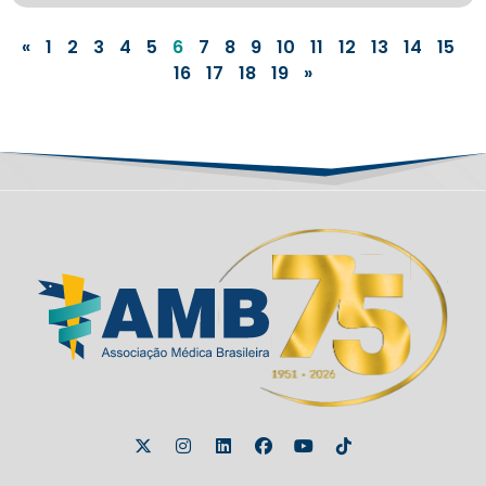
«
1
2
3
4
5
6
7
8
9
10
11
12
13
14
15
16
17
18
19
»