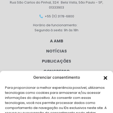
Rua São Carlos do Pinhal, 324 Bela Vista, São Paulo - SP,
01333903
+55 (11) 3178-6800
Horário de funcionamento:
Segunda à sexta: 9h às 18h
A AMB
NOTÍCIAS
PUBLICAÇÕES
CONGRESSO
Gerenciar consentimento
AGENDA
Para proporcionar a melhor experiência possível, utilizamos
CAMPANHAS
tecnologias como cookies para armazenar e/ou acessar
informações do dispositivo. Ao consentir com essas
SERVIÇOS
tecnologias, você nos permite processar dados como
comportamento de navegação ou IDs exclusivos neste site. A
recusa ou a revogação do consentimento pode afetar