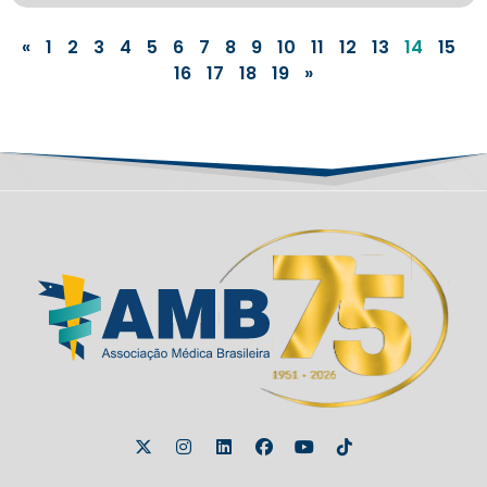
«
1
2
3
4
5
6
7
8
9
10
11
12
13
14
15
16
17
18
19
»