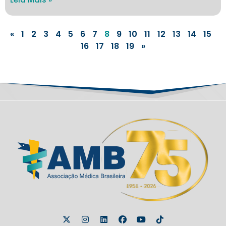
«
1
2
3
4
5
6
7
8
9
10
11
12
13
14
15
16
17
18
19
»