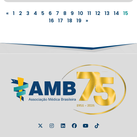
«
1
2
3
4
5
6
7
8
9
10
11
12
13
14
15
16
17
18
19
»