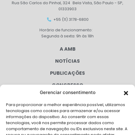
Rua São Carlos do Pinhal, 324 Bela Vista, São Paulo - SP,
01333903
+55 (11) 3178-6800
Horário de funcionamento:
Segunda à sexta: 9h às 18h
A AMB
NOTÍCIAS
PUBLICAÇÕES
CONGRESSO
Gerenciar consentimento
AGENDA
Para proporcionar a melhor experiência possível, utilizamos
CAMPANHAS
tecnologias como cookies para armazenar e/ou acessar
informações do dispositivo. Ao consentir com essas
SERVIÇOS
tecnologias, você nos permite processar dados como
comportamento de navegação ou IDs exclusivos neste site. A
recusa ou a revogação do consentimento pode afetar