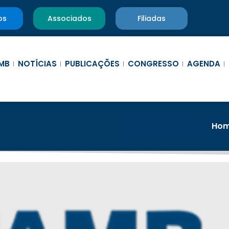
os
Associados
Filiadas
MB
NOTÍCIAS
PUBLICAÇÕES
CONGRESSO
AGENDA
Ho