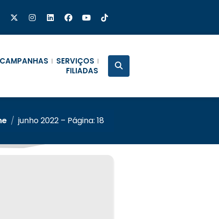
CAMPANHAS
SERVIÇOS
FILIADAS
me
/
junho 2022 – Página: 18