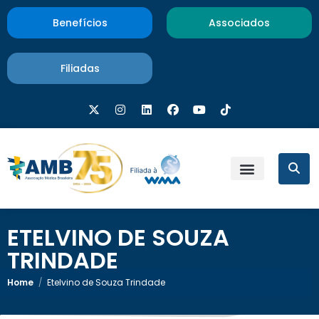
Benefícios
Associados
Filiadas
ETELVINO DE SOUZA
TRINDADE
Home
/
Etelvino de Souza Trindade
20 de dezembro de 2021
×
Etelvino de Souza Trindade