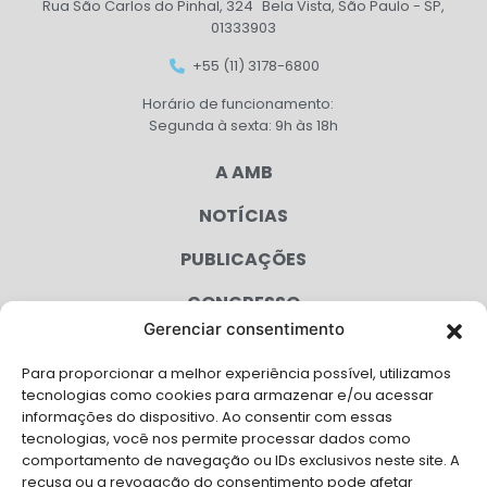
Rua São Carlos do Pinhal, 324 Bela Vista, São Paulo - SP,
01333903
+55 (11) 3178-6800
Horário de funcionamento:
Segunda à sexta: 9h às 18h
A AMB
NOTÍCIAS
PUBLICAÇÕES
CONGRESSO
Gerenciar consentimento
AGENDA
Para proporcionar a melhor experiência possível, utilizamos
CAMPANHAS
tecnologias como cookies para armazenar e/ou acessar
informações do dispositivo. Ao consentir com essas
SERVIÇOS
tecnologias, você nos permite processar dados como
comportamento de navegação ou IDs exclusivos neste site. A
FILIADAS
recusa ou a revogação do consentimento pode afetar