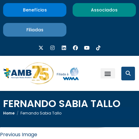
Benefícios
Associados
Filiadas
FERNANDO SABIA TALLO
Home
/
Fernando Sabia Tallo
3 de janeiro de 2024
×
Fernando Sabia Tallo
Previous Image