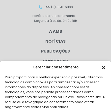
+55 (11) 3178-6800
Horário de funcionamento:
Segunda à sexta: 9h às 18h
A AMB
NOTÍCIAS
PUBLICAÇÕES
CONGRESSO
Gerenciar consentimento
AGENDA
Para proporcionar a melhor experiência possível, utilizamos
CAMPANHAS
tecnologias como cookies para armazenar e/ou acessar
informações do dispositivo. Ao consentir com essas
SERVIÇOS
tecnologias, você nos permite processar dados como
comportamento de navegação ou IDs exclusivos neste site. A
FILIADAS
recusa ou a revogação do consentimento pode afetar
negativamente certas funcionalidades.