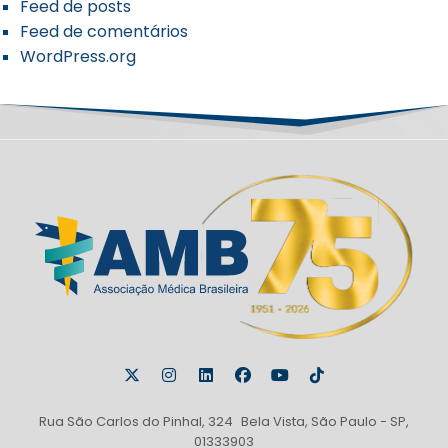
Feed de posts
Feed de comentários
WordPress.org
Rua São Carlos do Pinhal, 324 Bela Vista, São Paulo - SP,
01333903