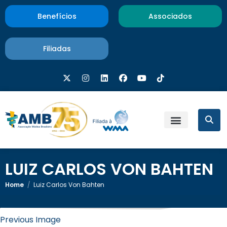
Benefícios
Associados
Filiadas
LUIZ CARLOS VON BAHTEN
Home
/
Luiz Carlos Von Bahten
3 de janeiro de 2024
×
Luiz Carlos Von Bahten
Previous Image