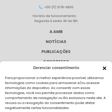
+55 (11) 3178-6800
Horário de funcionamento:
Segunda à sexta: 9h às 18h
A AMB
NOTÍCIAS
PUBLICAÇÕES
CONGRESSO
Gerenciar consentimento
AGENDA
Para proporcionar a melhor experiência possível, utilizamos
CAMPANHAS
tecnologias como cookies para armazenar e/ou acessar
informações do dispositivo. Ao consentir com essas
SERVIÇOS
tecnologias, você nos permite processar dados como
comportamento de navegação ou IDs exclusivos neste site. A
FILIADAS
recusa ou a revogação do consentimento pode afetar
negativamente certas funcionalidades.