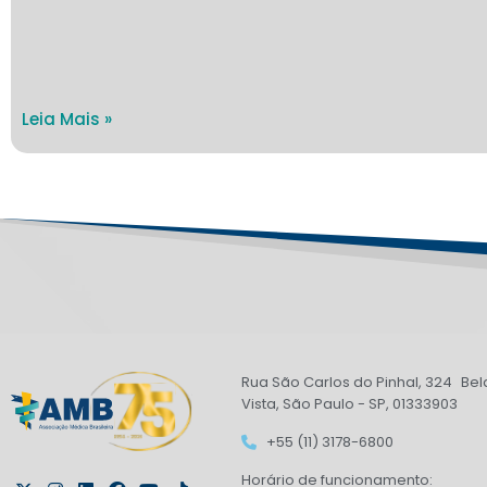
Leia Mais »
Rua São Carlos do Pinhal, 324 Bel
Vista, São Paulo - SP, 01333903
+55 (11) 3178-6800
Horário de funcionamento: